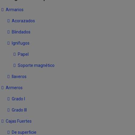
Armarios
Acorazados
Blindados
Ignífugos
Papel
Soporte magnético
llaveros
Armeros
Grado I
Grado III
Cajas Fuertes
De superficie