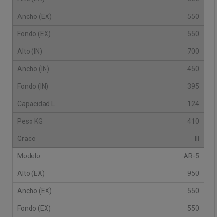
550
550
700
450
395
124
410
III
AR-5
950
550
550