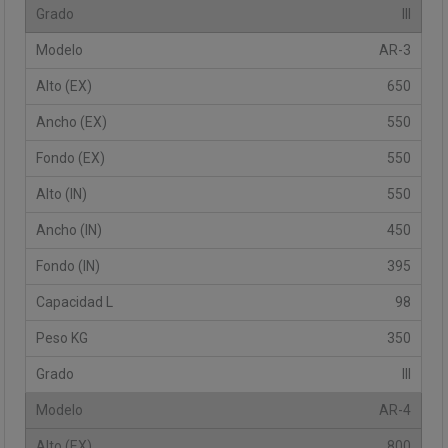
III
AR-3
650
550
550
550
450
395
98
350
III
AR-4
800