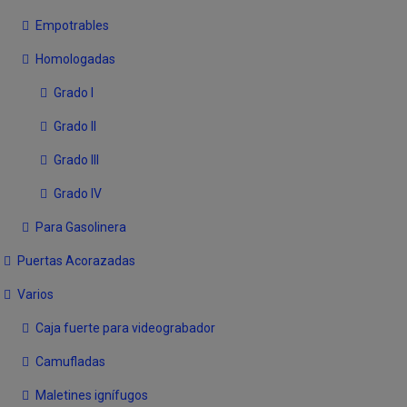
Empotrables
Homologadas
Grado I
Grado II
Grado III
Grado IV
Para Gasolinera
Puertas Acorazadas
Varios
Caja fuerte para videograbador
Camufladas
Maletines ignífugos