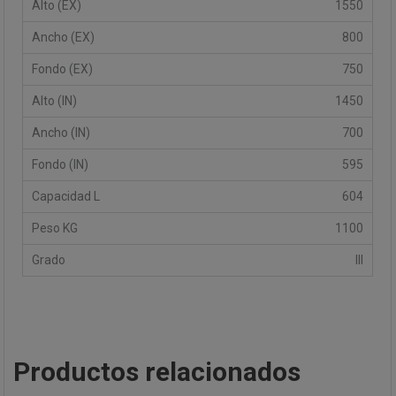
1550
800
750
1450
700
595
604
1100
III
Productos relacionados