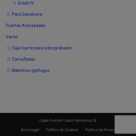
Grado IV
Para Gasolinera
Puertas Acorazadas
Varios
Caja fuerte para videograbador
Camufladas
Maletines ignífugos
Cajas Fuertes López Hermanos SL
Aviso legal
Política de Cookies
Política de Privacidad