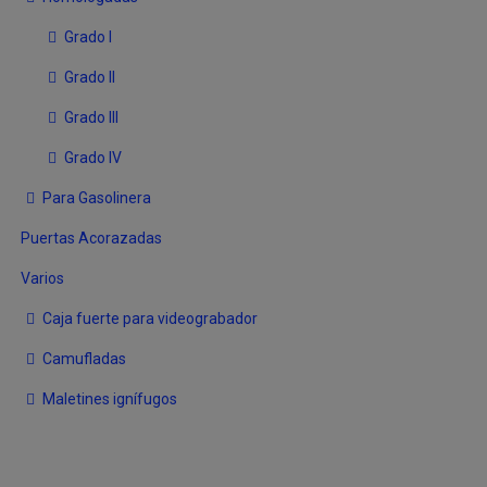
Grado I
Grado II
Grado III
Grado IV
Para Gasolinera
Puertas Acorazadas
Varios
Caja fuerte para videograbador
Camufladas
Maletines ignífugos