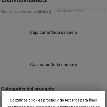
Mostrando todos los resultados 2
Caja camuflada de suelo
Caja camuflada enchufe
Categorías del producto
Armarios
Utilizamos cookies propias y de terceros para fines