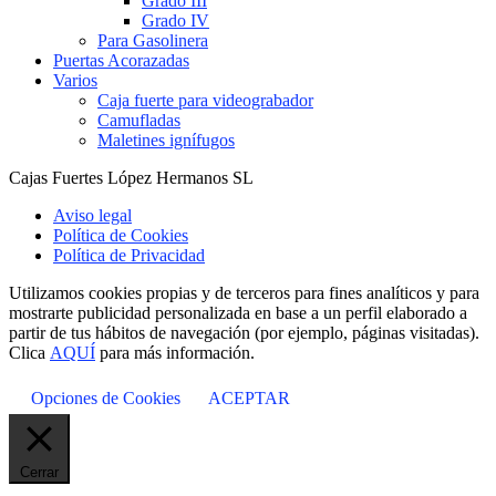
Grado III
Grado IV
Para Gasolinera
Puertas Acorazadas
Varios
Caja fuerte para videograbador
Camufladas
Maletines ignífugos
Cajas Fuertes López Hermanos SL
Aviso legal
Política de Cookies
Política de Privacidad
Utilizamos cookies propias y de terceros para fines analíticos y para
mostrarte publicidad personalizada en base a un perfil elaborado a
partir de tus hábitos de navegación (por ejemplo, páginas visitadas).
Clica
AQUÍ
para más información.
Opciones de Cookies
ACEPTAR
Cerrar