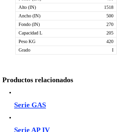
1518
500
270
205
420
I
Productos relacionados
Serie GAS
Serie AP IV