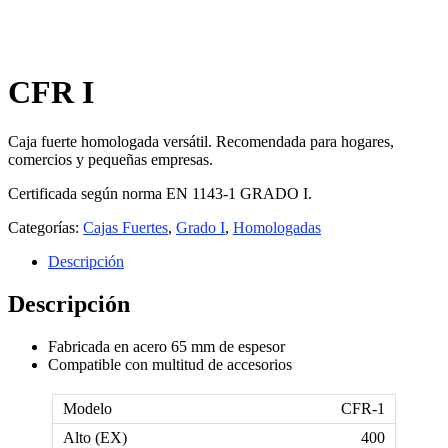
CFR I
Caja fuerte homologada versátil. Recomendada para hogares,
comercios y pequeñas empresas.
Certificada según norma EN 1143-1 GRADO I.
Categorías:
Cajas Fuertes
,
Grado I
,
Homologadas
Descripción
Descripción
Fabricada en acero 65 mm de espesor
Compatible con multitud de accesorios
CFR-1
400