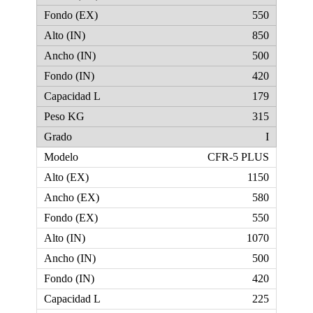
550
850
500
420
179
315
I
CFR-5 PLUS
1150
580
550
1070
500
420
225