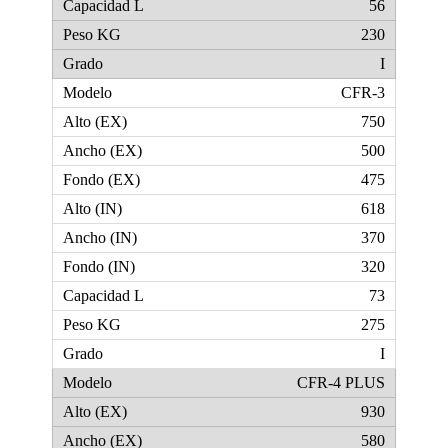
56
230
I
CFR-3
750
500
475
618
370
320
73
275
I
CFR-4 PLUS
930
580