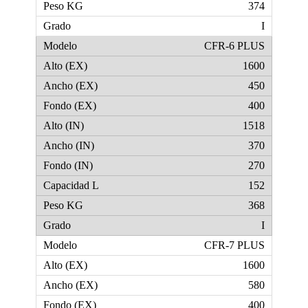
374
I
CFR-6 PLUS
1600
450
400
1518
370
270
152
368
I
CFR-7 PLUS
1600
580
400