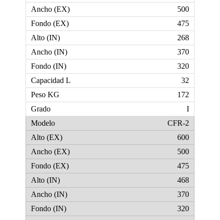
500
475
268
370
320
32
172
I
CFR-2
600
500
475
468
370
320