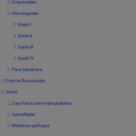
Empotrables
Homologadas
Grado I
Grado II
Grado III
Grado IV
Para Gasolinera
Puertas Acorazadas
Varios
Caja fuerte para videograbador
Camufladas
Maletines ignífugos