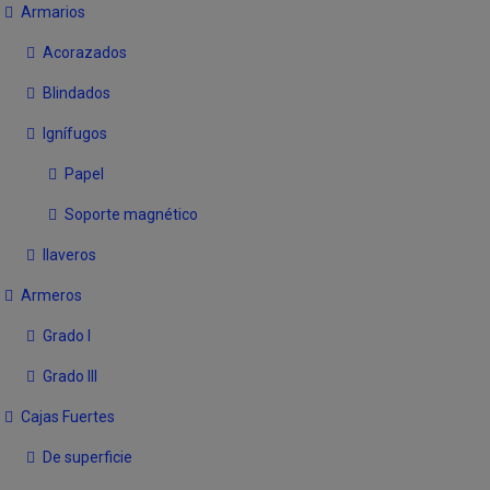
Armarios
Acorazados
Blindados
Ignífugos
Papel
Soporte magnético
llaveros
Armeros
Grado I
Grado III
Cajas Fuertes
De superficie